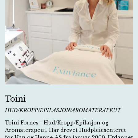
Toini
HUD/KROPP/EPILASJON/AROMATERAPEUT
Toini Fornes - Hud/Kropp/Epilasjon og
Aromaterapeut. Har drevet Hudpleiesenteret
for Han og Henne AS fra januar 2000. Utdannet