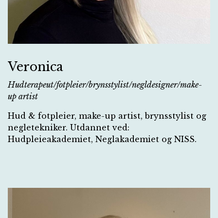
Veronica
Hudterapeut/fotpleier/brynsstylist/negldesigner/make-
up artist
Hud & fotpleier, make-up artist, brynsstylist og
negletekniker. Utdannet ved:
Hudpleieakademiet, Neglakademiet og NISS.